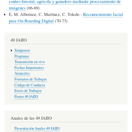
conteo forestal, agrícola y ganadero mediante procesamiento de
imágenes
(66-69)
E. M. Albornoz, C. Martínez, C. Toledo -
Reconocimiento facial
para On-Boarding Digital
(70-73)
49 JAIIO
Simposios
Programa
Transmisión en vivo
Fechas Importantes
Aranceles
Formatos de Trabajos
Código de Conducta
Envío de Trabajos
Poster 49 JAIIO
Anales de las 49 JAIIO
Presentación Anales 49 JAIIO