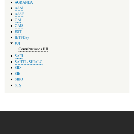
AGRANDA
ASAI
ASSE
CAI
CAIS
EST
IETFDay
JUI
Contribuciones JUI
SAEI
SAHTI - SHIALC
SID
SIE
SIIIO
STS