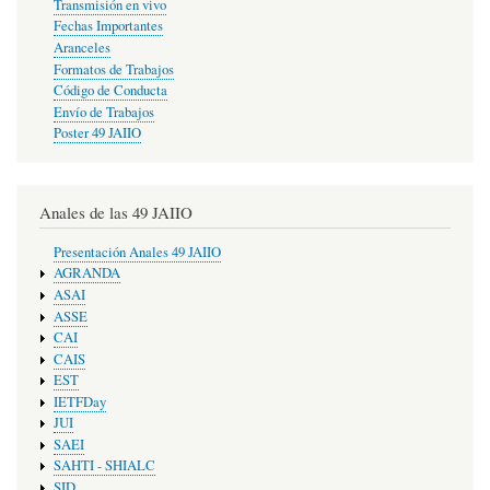
Transmisión en vivo
Fechas Importantes
Aranceles
Formatos de Trabajos
Código de Conducta
Envío de Trabajos
Poster 49 JAIIO
Anales de las 49 JAIIO
Presentación Anales 49 JAIIO
AGRANDA
ASAI
ASSE
CAI
CAIS
EST
IETFDay
JUI
SAEI
SAHTI - SHIALC
SID