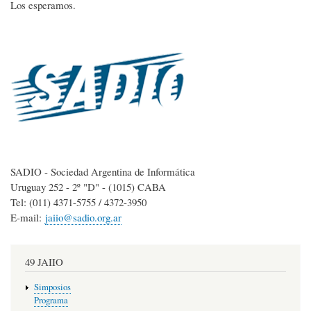
Los esperamos.
SADIO - Sociedad Argentina de Informática
Uruguay 252 - 2º "D" - (1015) CABA
Tel: (011) 4371-5755 / 4372-3950
E-mail:
jaiio@sadio.org.ar
49 JAIIO
Simposios
Programa